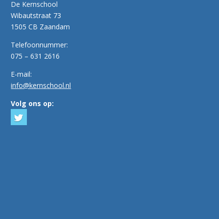
De Kernschool
Wibautstraat 73
1505 CB Zaandam
Telefoonnummer:
075 – 631 2616
E-mail:
info@kernschool.nl
Volg ons op: