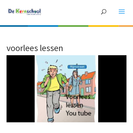
voorlees lessen