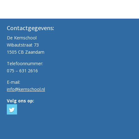
Contactgegevens:
De Kernschool
Wibautstraat 73
1505 CB Zaandam
Telefoonnummer:
075 – 631 2616
E-mail:
info@kernschool.nl
Volg ons op: