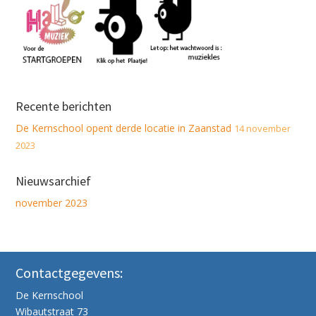
Recente berichten
De Kernschool opent derde locatie in Zaanstad
14 november
2023
Nieuwsarchief
november 2023
Contactgegevens:
De Kernschool
Wibautstraat 73