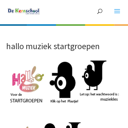
hallo muziek startgroepen