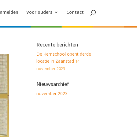
nmelden
Voor ouders
Contact
Recente berichten
De Kernschool opent derde
locatie in Zaanstad
14
november 2023
Nieuwsarchief
november 2023