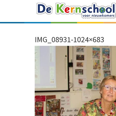
IMG_08931-1024×683