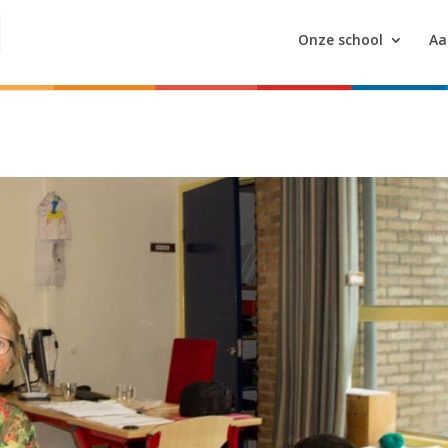
Onze school
Aa