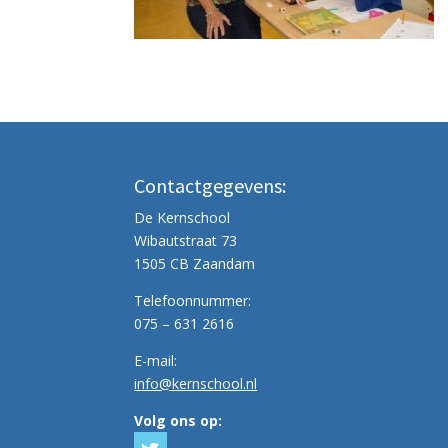
Contactgegevens:
De Kernschool
Wibautstraat 73
1505 CB Zaandam
Telefoonnummer:
075 – 631 2616
E-mail:
info@kernschool.nl
Volg ons op: