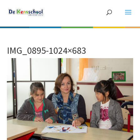
IMG_0895-1024×683