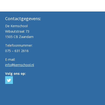
Contactgegevens:
De Kernschool
Wibautstraat 73
1505 CB Zaandam
Telefoonnummer:
075 – 631 2616
E-mail:
info@kernschool.nl
Volg ons op: