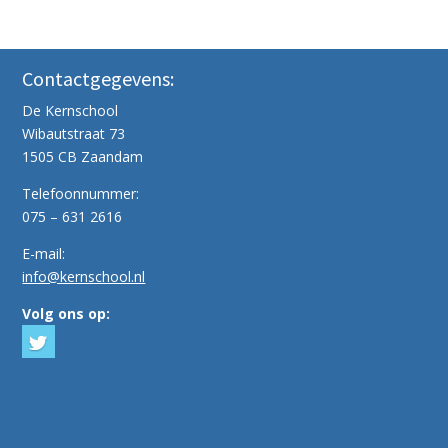
Contactgegevens:
De Kernschool
Wibautstraat 73
1505 CB Zaandam
Telefoonnummer:
075 – 631 2616
E-mail:
info@kernschool.nl
Volg ons op: