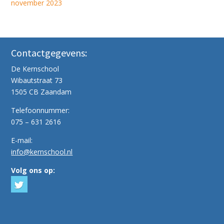
november 2023
Contactgegevens:
De Kernschool
Wibautstraat 73
1505 CB Zaandam
Telefoonnummer:
075 – 631 2616
E-mail:
info@kernschool.nl
Volg ons op: