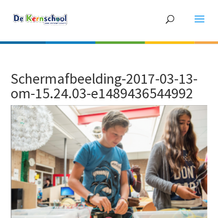
Schermafbeelding-2017-03-13-
om-15.24.03-e1489436544992