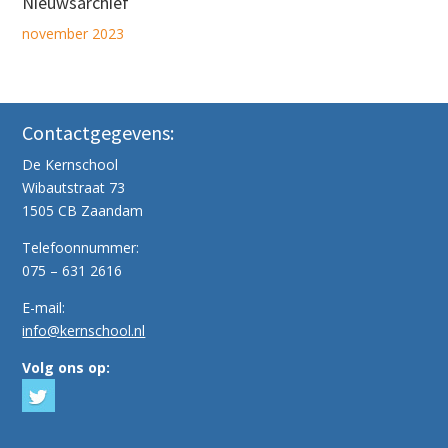
Nieuwsarchief
november 2023
Contactgegevens:
De Kernschool
Wibautstraat 73
1505 CB Zaandam
Telefoonnummer:
075 – 631 2616
E-mail:
info@kernschool.nl
Volg ons op: